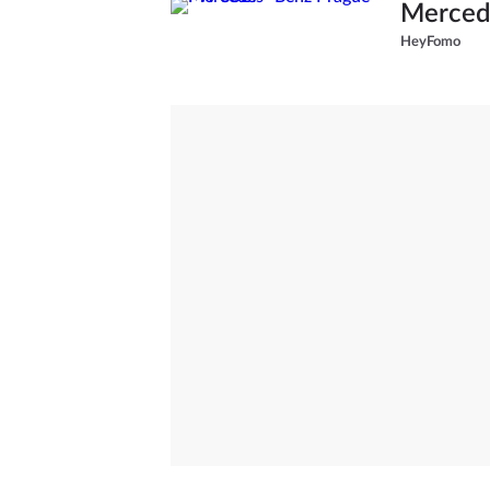
Merced
HeyFomo