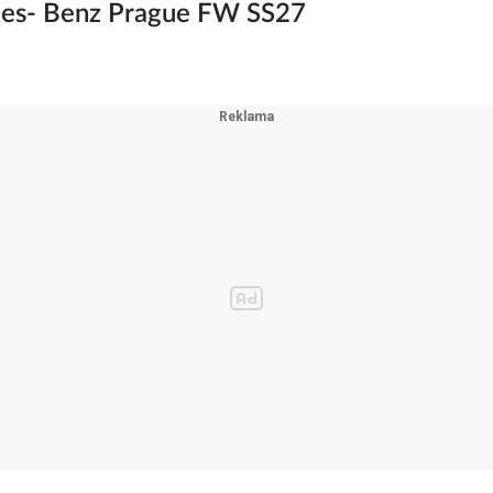
es- Benz Prague FW SS27