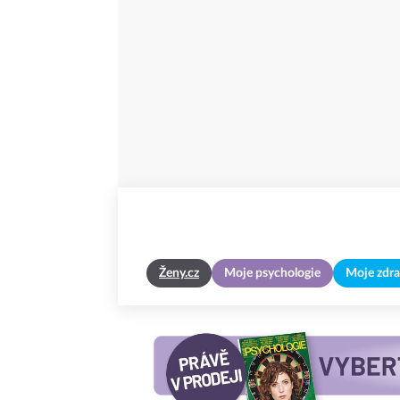
Ženy.cz
Moje psychologie
Moje zdra