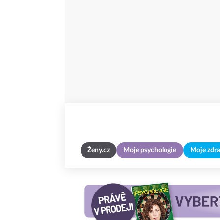
Ženy.cz
Moje psychologie
Moje zdra