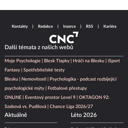
Kontakty
Redakce
Inzerce
RSS
Kariéra
Další témata z našich webů
Moje Psychologie
Blesk Tlapky
Hráči na Blesku
iSport
Fantasy
Spotřebitelské testy
Blesku
Nemovitosti
Psychologika - podcast rozbíjející
psychologické mýty
Fotbalové přestupy
ONLINE
Eventový prostor Level 9
OKTAGON 92:
Szabová vs. Pudilová
Chance Liga 2026/27
Aktuálně
Léto 2026