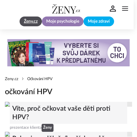
Ženy.cz
Moje psychologie
Moje zdraví
Zeny.cz
Očkování HPV
očkování HPV
Víte, proč očkovat vaše děti proti
HPV?
prezentace klienta
Ženy