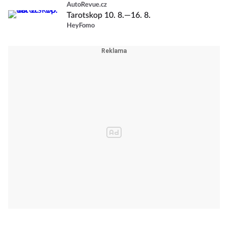
AutoRevue.cz
Tarotskop 10. 8.—16. 8.
HeyFomo