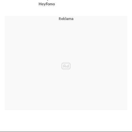
HeyFomo