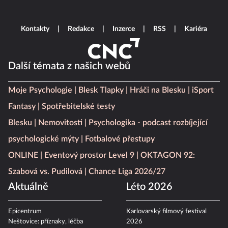
Kontakty
Redakce
Inzerce
RSS
Kariéra
Další témata z našich webů
Moje Psychologie
Blesk Tlapky
Hráči na Blesku
iSport
Fantasy
Spotřebitelské testy
Blesku
Nemovitosti
Psychologika - podcast rozbíjející
psychologické mýty
Fotbalové přestupy
ONLINE
Eventový prostor Level 9
OKTAGON 92:
Szabová vs. Pudilová
Chance Liga 2026/27
Aktuálně
Léto 2026
Epicentrum
Karlovarský filmový festival
Neštovice: příznaky, léčba
2026