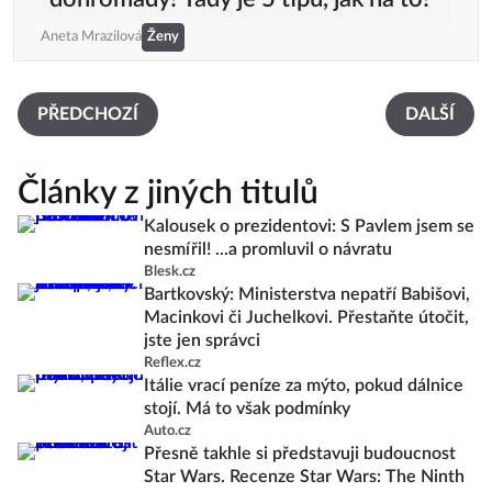
Aneta Mrazilová
Ženy
PŘEDCHOZÍ
DALŠÍ
Články z jiných titulů
Kalousek o prezidentovi: S Pavlem jsem se
nesmířil! ...a promluvil o návratu
Blesk.cz
Bartkovský: Ministerstva nepatří Babišovi,
Macinkovi či Juchelkovi. Přestaňte útočit,
jste jen správci
Reflex.cz
Itálie vrací peníze za mýto, pokud dálnice
stojí. Má to však podmínky
Auto.cz
Přesně takhle si představuji budoucnost
Star Wars. Recenze Star Wars: The Ninth