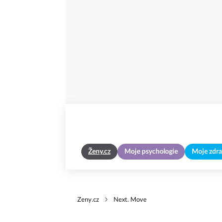
Ženy.cz
Moje psychologie
Moje zdra
Zeny.cz
Next. Move