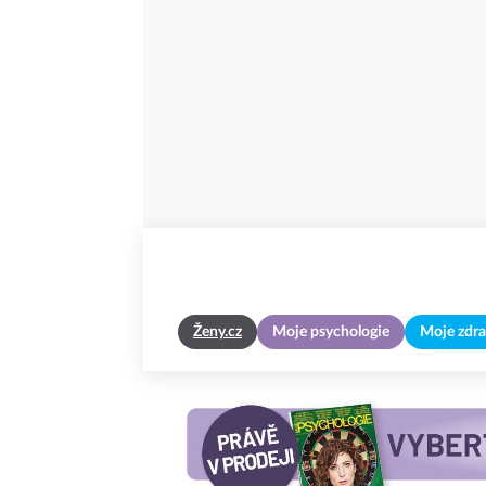
Ženy.cz
Moje psychologie
Moje zdra