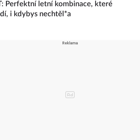
 Perfektní letní kombinace, které
adí, i kdybys nechtěl*a