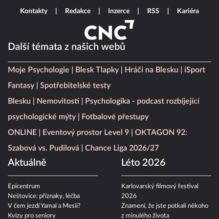
Kontakty
Redakce
Inzerce
RSS
Kariéra
Další témata z našich webů
Moje Psychologie
Blesk Tlapky
Hráči na Blesku
iSport
Fantasy
Spotřebitelské testy
Blesku
Nemovitosti
Psychologika - podcast rozbíjející
psychologické mýty
Fotbalové přestupy
ONLINE
Eventový prostor Level 9
OKTAGON 92:
Szabová vs. Pudilová
Chance Liga 2026/27
Aktuálně
Léto 2026
Epicentrum
Karlovarský filmový festival
Neštovice: příznaky, léčba
2026
V čem jezdí Yamal a Mesii?
Znamení, že jste potkali někoho
Kvízy pro seniory
z minulého života