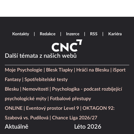
Kontakty
Redakce
Inzerce
RSS
Kariéra
Další témata z našich webů
Moje Psychologie
Blesk Tlapky
Hráči na Blesku
iSport
Fantasy
Spotřebitelské testy
Blesku
Nemovitosti
Psychologika - podcast rozbíjející
psychologické mýty
Fotbalové přestupy
ONLINE
Eventový prostor Level 9
OKTAGON 92:
Szabová vs. Pudilová
Chance Liga 2026/27
Aktuálně
Léto 2026