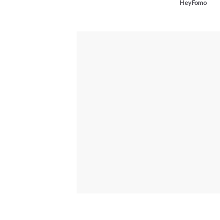
HeyFomo