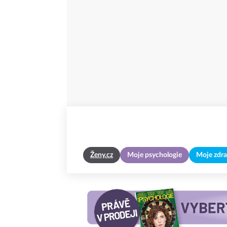
Ženy.cz
Moje psychologie
Moje zdra