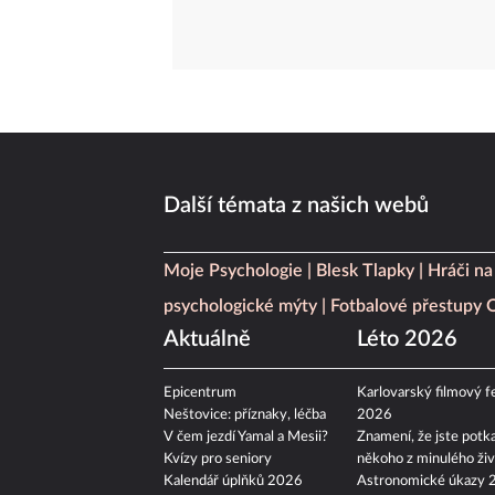
Další témata z našich webů
Moje Psychologie
Blesk Tlapky
Hráči na
psychologické mýty
Fotbalové přestupy
Aktuálně
Léto 2026
Epicentrum
Karlovarský filmový fe
Neštovice: příznaky, léčba
2026
V čem jezdí Yamal a Mesii?
Znamení, že jste potka
Kvízy pro seniory
někoho z minulého živ
Kalendář úplňků 2026
Astronomické úkazy 