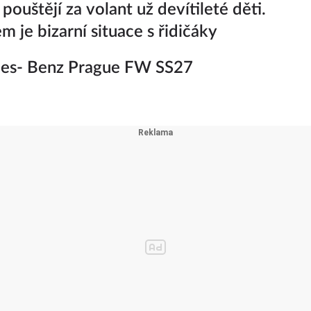
pouštějí za volant už devítileté děti.
 je bizarní situace s řidičáky
es- Benz Prague FW SS27