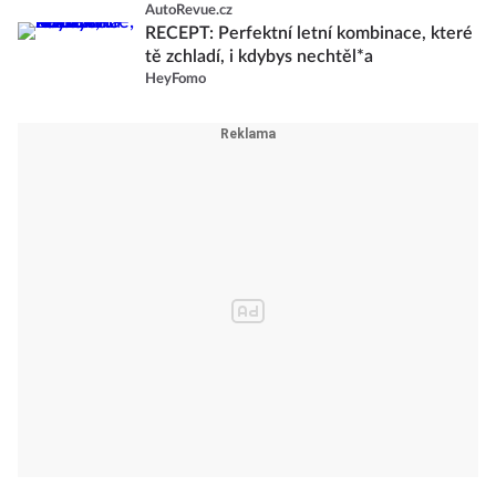
AutoRevue.cz
RECEPT: Perfektní letní kombinace, které
tě zchladí, i kdybys nechtěl*a
HeyFomo