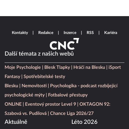
Kontakty
Redakce
Inzerce
RSS
Kariéra
Další témata z našich webů
Moje Psychologie
Blesk Tlapky
Hráči na Blesku
iSport
Fantasy
Spotřebitelské testy
Blesku
Nemovitosti
Psychologika - podcast rozbíjející
psychologické mýty
Fotbalové přestupy
ONLINE
Eventový prostor Level 9
OKTAGON 92:
Szabová vs. Pudilová
Chance Liga 2026/27
Aktuálně
Léto 2026