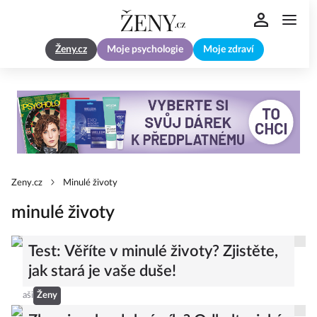
Ženy.cz
Moje psychologie
Moje zdraví
Zeny.cz
Minulé životy
minulé životy
Test: Věříte v minulé životy? Zjistěte,
jak stará je vaše duše!
aši
Ženy