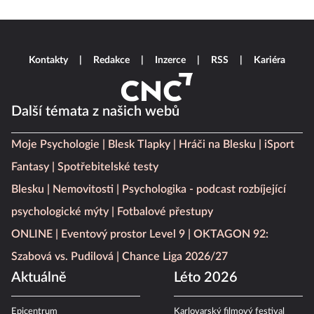
Kontakty
Redakce
Inzerce
RSS
Kariéra
Další témata z našich webů
Moje Psychologie
Blesk Tlapky
Hráči na Blesku
iSport
Fantasy
Spotřebitelské testy
Blesku
Nemovitosti
Psychologika - podcast rozbíjející
psychologické mýty
Fotbalové přestupy
ONLINE
Eventový prostor Level 9
OKTAGON 92:
Szabová vs. Pudilová
Chance Liga 2026/27
Aktuálně
Léto 2026
Epicentrum
Karlovarský filmový festival