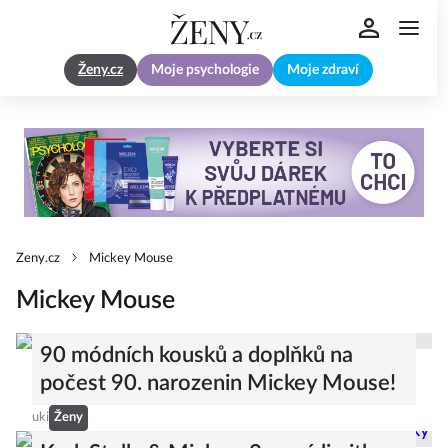
Ženy.cz
Moje psychologie
Moje zdraví
Zeny.cz
Mickey Mouse
Mickey Mouse
90 módních kousků a doplňků na
počest 90. narozenin Mickey Mouse!
uki
Ženy