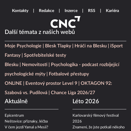
Kontakty
Redakce
Inzerce
RSS
Kariéra
Další témata z našich webů
Moje Psychologie
Blesk Tlapky
Hráči na Blesku
iSport
Fantasy
Spotřebitelské testy
Blesku
Nemovitosti
Psychologika - podcast rozbíjející
psychologické mýty
Fotbalové přestupy
ONLINE
Eventový prostor Level 9
OKTAGON 92:
Szabová vs. Pudilová
Chance Liga 2026/27
Aktuálně
Léto 2026
Epicentrum
Karlovarský filmový festival
Neštovice: příznaky, léčba
2026
V čem jezdí Yamal a Mesii?
Znamení, že jste potkali někoho