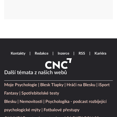
Kontakty
Redakce
Inzerce
RSS
Kariéra
Další témata z našich webů
Moje Psychologie
Blesk Tlapky
Hráči na Blesku
iSport
Fantasy
Spotřebitelské testy
Blesku
Nemovitosti
Psychologika - podcast rozbíjející
psychologické mýty
Fotbalové přestupy