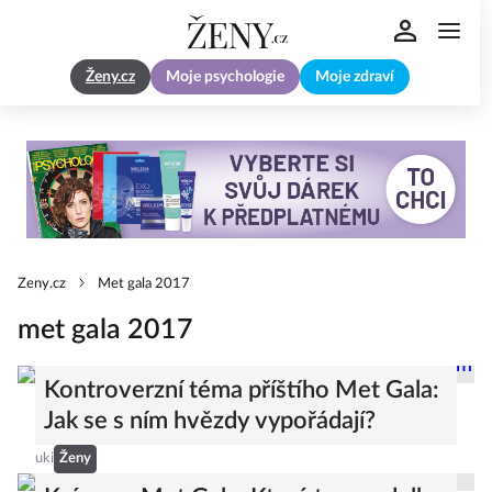
Ženy.cz
Moje psychologie
Moje zdraví
Zeny.cz
Met gala 2017
met gala 2017
Kontroverzní téma příštího Met Gala:
Jak se s ním hvězdy vypořádají?
uki
Ženy