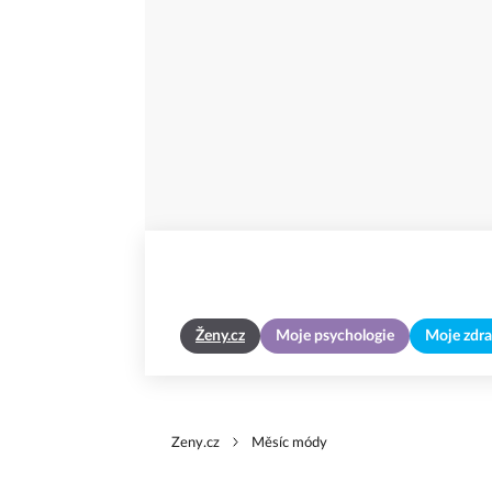
Ženy.cz
Moje psychologie
Moje zdra
Zeny.cz
Měsíc módy