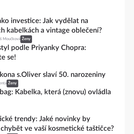
ko investice: Jak vydělat na
ch kabelkách a vintage oblečení?
eš Moučková
Ženy
tyl podle Priyanky Chopra:
te se!
kona s.Oliver slaví 50. narozeniny
enta
Ženy
bag: Kabelka, která (znovu) ovládla
cké trendy: Jaké novinky by
chybět ve vaší kosmetické taštičce?