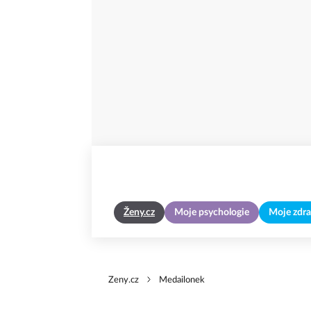
Ženy.cz
Moje psychologie
Moje zdra
Zeny.cz
Medailonek