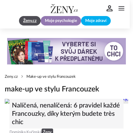
Ženy.cz
Moje psychologie
Moje zdraví
Zeny.cz
Make-up ve stylu Francouzek
make-up ve stylu Francouzek
Nalíčená, nenalíčená: 6 pravidel každé
Francouzky, díky kterým budete très
chic
Dominika Kučinská
Ženy