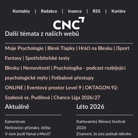
Kontakty
Redakce
Inzerce
RSS
Kariéra
Další témata z našich webů
Moje Psychologie
Blesk Tlapky
Hráči na Blesku
iSport
Fantasy
Spotřebitelské testy
Blesku
Nemovitosti
Psychologika - podcast rozbíjející
psychologické mýty
Fotbalové přestupy
ONLINE
Eventový prostor Level 9
OKTAGON 92:
Szabová vs. Pudilová
Chance Liga 2026/27
Aktuálně
Léto 2026
Epicentrum
Karlovarský filmový festival
Neštovice: příznaky, léčba
2026
V čem jezdí Yamal a Mesii?
Znamení, že jste potkali někoho