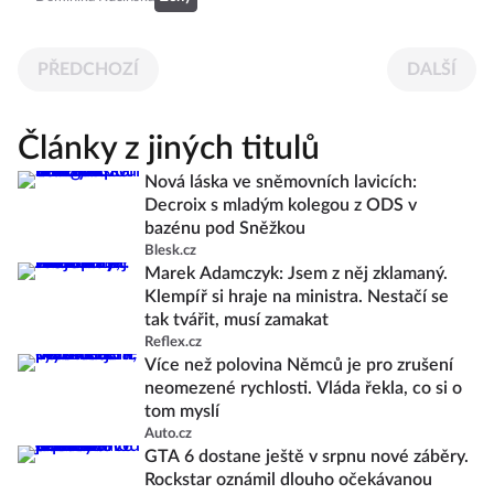
PŘEDCHOZÍ
DALŠÍ
Články z jiných titulů
Nová láska ve sněmovních lavicích:
Decroix s mladým kolegou z ODS v
bazénu pod Sněžkou
Blesk.cz
Marek Adamczyk: Jsem z něj zklamaný.
Klempíř si hraje na ministra. Nestačí se
tak tvářit, musí zamakat
Reflex.cz
Více než polovina Němců je pro zrušení
neomezené rychlosti. Vláda řekla, co si o
tom myslí
Auto.cz
GTA 6 dostane ještě v srpnu nové záběry.
Rockstar oznámil dlouho očekávanou