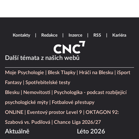
Kontakty
Redakce
Inzerce
RSS
Kariéra
Další témata z našich webů
Moje Psychologie
Blesk Tlapky
Hráči na Blesku
iSport
Fantasy
Spotřebitelské testy
Blesku
Nemovitosti
Psychologika - podcast rozbíjející
psychologické mýty
Fotbalové přestupy
ONLINE
Eventový prostor Level 9
OKTAGON 92:
Szabová vs. Pudilová
Chance Liga 2026/27
Aktuálně
Léto 2026