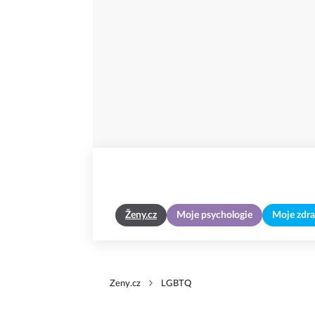
Ženy.cz
Moje psychologie
Moje zdra
Zeny.cz
LGBTQ