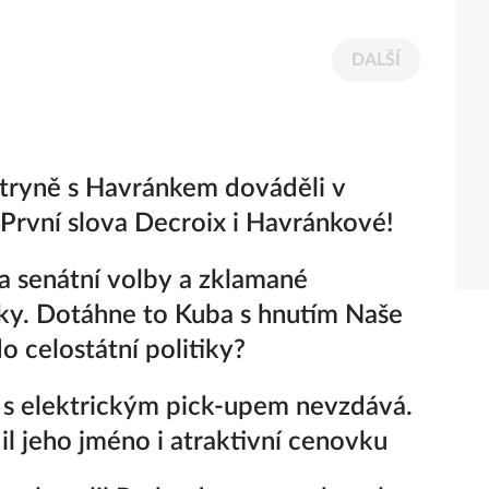
DALŠÍ
tryně s Havránkem dováděli v
 První slova Decroix i Havránkové!
a senátní volby a zklamané
ky. Dotáhne to Kuba s hnutím Naše
o celostátní politiky?
 s elektrickým pick-upem nevzdává.
il jeho jméno i atraktivní cenovku