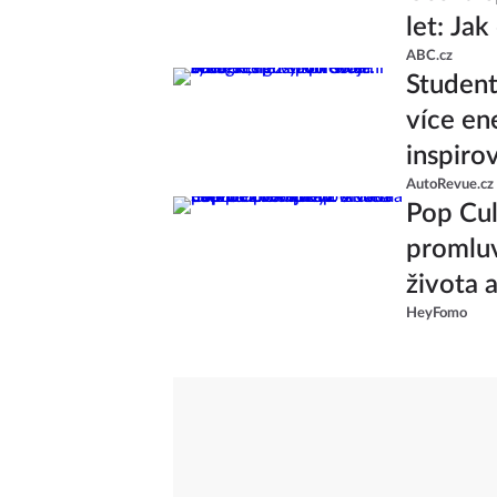
let: Ja
ABC.cz
Studenti
více en
inspiro
AutoRevue.cz
Pop Cul
promluv
života 
HeyFomo
od skup