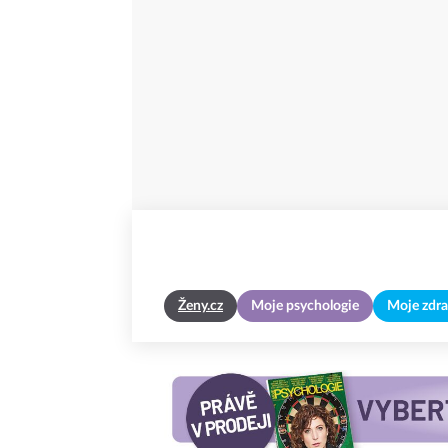
Ženy.cz
Moje psychologie
Moje zdra