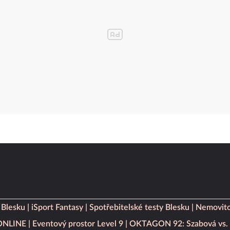
 Blesku
iSport Fantasy
Spotřebitelské testy Blesku
Nemovito
 ONLINE
Eventový prostor Level 9
OKTAGON 92: Szabová vs. 