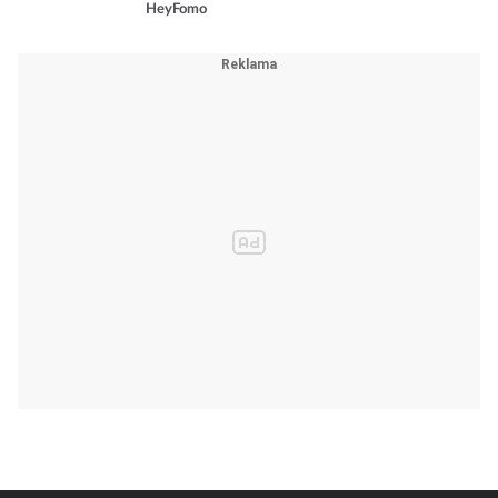
HeyFomo