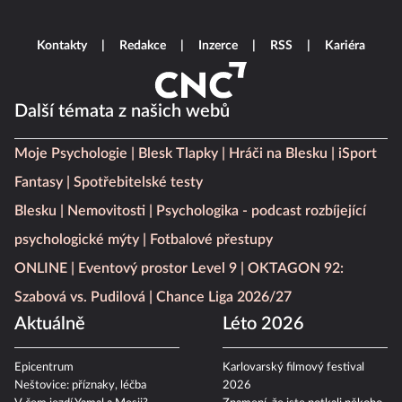
Kontakty
Redakce
Inzerce
RSS
Kariéra
Další témata z našich webů
Moje Psychologie
Blesk Tlapky
Hráči na Blesku
iSport
Fantasy
Spotřebitelské testy
Blesku
Nemovitosti
Psychologika - podcast rozbíjející
psychologické mýty
Fotbalové přestupy
ONLINE
Eventový prostor Level 9
OKTAGON 92:
Szabová vs. Pudilová
Chance Liga 2026/27
Aktuálně
Léto 2026
Epicentrum
Karlovarský filmový festival
Neštovice: příznaky, léčba
2026