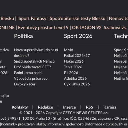
 Blesku
iSport Fantasy
Spotřebitelské testy Blesku
Nemovito
 ONLINE
Eventový prostor Level 9
OKTAGON 92: Szabová vs. 
Politika
Sport 2026
Techn
stival
Nová superdávka: kdo na ní
MMA
SpaceX n
dosáhne?
Fotbal 2026/27
Nejlepší
li
Sjezd sudetských Němců
Hokej 2026
Nejlepší
ota
Proč vláda zavádí EET?
Tenis 2026
Nejlepší
2026:
Padni komu padni
F1 2026
Nejlepší
Výpověď z práce vzor
Atletika 2026
Netflix f
Divoký kačer
Cyklistika 2026
mojito
tů
Kontakty
Redakce
Inzerce
RSS
Kariéra
© 2001 - 2026 Copyright
CZECH NEWS CENTER a.s.
kové 3493/1, 100 00 Praha 10 - Strašnice, IČO: 02346826, zapsána v OR, sp.z
Podmínky pro užívání služby informační společnosti
Informace o zpracování os