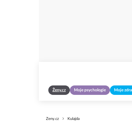
Ženy.cz
Moje psychologie
Moje zdra
Zeny.cz
Kulajda