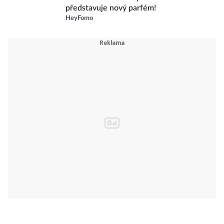
představuje nový parfém!
HeyFomo