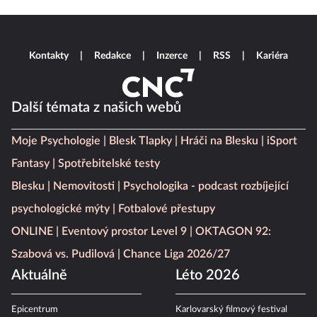
Kontakty
Redakce
Inzerce
RSS
Kariéra
Další témata z našich webů
Moje Psychologie
Blesk Tlapky
Hráči na Blesku
iSport
Fantasy
Spotřebitelské testy
Blesku
Nemovitosti
Psychologika - podcast rozbíjející
psychologické mýty
Fotbalové přestupy
ONLINE
Eventový prostor Level 9
OKTAGON 92:
Szabová vs. Pudilová
Chance Liga 2026/27
Aktuálně
Léto 2026
Epicentrum
Karlovarský filmový festival