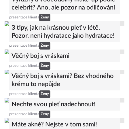
celebrit? Ano, ale pozor na odličování
prezentace klienta
Ženy
3 tipy, jak na krásnou pleť v létě.
Pozor, není hydratace jako hydratace!
prezentace klienta
Ženy
Věčný boj s vráskami
prezentace klienta
Ženy
Věčný boj s vráskami? Bez vhodného
krému to nepůjde
prezentace klienta
Ženy
Nechte svou pleť nadechnout!
prezentace klienta
Ženy
Máte akné? Nejste v tom sami!