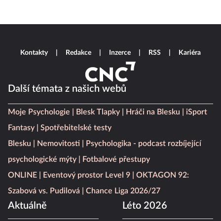
Kontakty
Redakce
Inzerce
RSS
Kariéra
Další témata z našich webů
Moje Psychologie
Blesk Tlapky
Hráči na Blesku
iSport
Fantasy
Spotřebitelské testy
Blesku
Nemovitosti
Psychologika - podcast rozbíjející
psychologické mýty
Fotbalové přestupy
ONLINE
Eventový prostor Level 9
OKTAGON 92:
Szabová vs. Pudilová
Chance Liga 2026/27
Aktuálně
Léto 2026