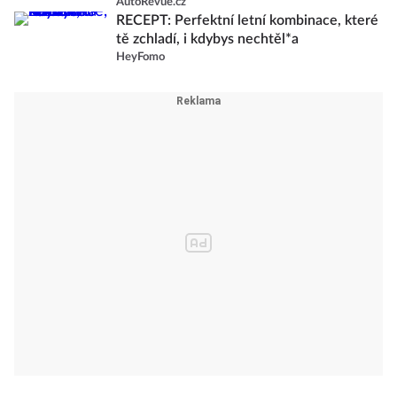
AutoRevue.cz
RECEPT: Perfektní letní kombinace, které
tě zchladí, i kdybys nechtěl*a
HeyFomo