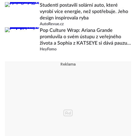
Studenti postavili solární auto, které
vyrobí více energie, než spotřebuje. Jeho
design inspirovala ryba
AutoRevue.cz
Pop Culture Wrap: Ariana Grande
promluvila o svém ústupu z veřejného
života a Sophia z KATSEYE si dává pauzu
od skupiny
HeyFomo