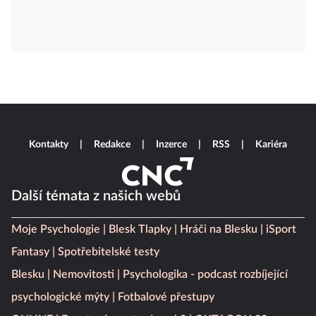
Kontakty
Redakce
Inzerce
RSS
Kariéra
Další témata z našich webů
Moje Psychologie
Blesk Tlapky
Hráči na Blesku
iSport
Fantasy
Spotřebitelské testy
Blesku
Nemovitosti
Psychologika - podcast rozbíjející
psychologické mýty
Fotbalové přestupy