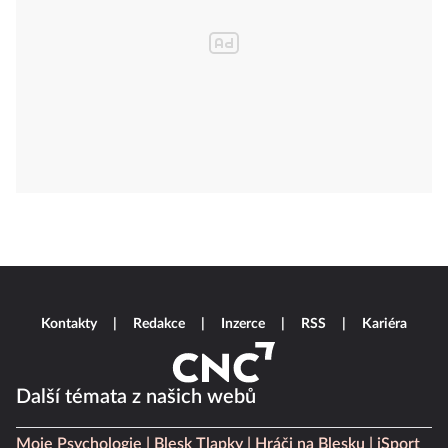
Kontakty
Redakce
Inzerce
RSS
Kariéra
Další témata z našich webů
Moje Psychologie
Blesk Tlapky
Hráči na Blesku
iSport