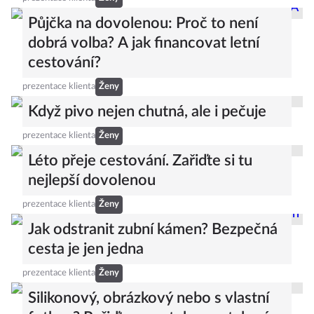
Půjčka na dovolenou: Proč to není
dobrá volba? A jak financovat letní
cestování?
prezentace klienta
Ženy
Když pivo nejen chutná, ale i pečuje
prezentace klienta
Ženy
Léto přeje cestování. Zařiďte si tu
nejlepší dovolenou
prezentace klienta
Ženy
Jak odstranit zubní kámen? Bezpečná
cesta je jen jedna
prezentace klienta
Ženy
Silikonový, obrázkový nebo s vlastní