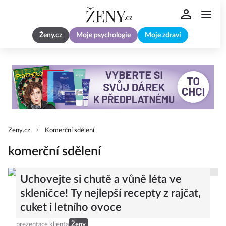
Ženy.cz
Moje psychologie
Moje zdraví
Zeny.cz
Komerční sdělení
komerční sdělení
Uchovejte si chutě a vůně léta ve
skleničce! Ty nejlepší recepty z rajčat,
cuket i letního ovoce
prezentace klienta
Ženy