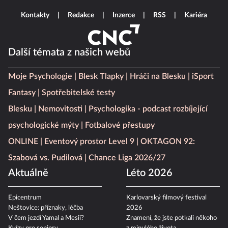
Kontakty
Redakce
Inzerce
RSS
Kariéra
Další témata z našich webů
Moje Psychologie
Blesk Tlapky
Hráči na Blesku
iSport
Fantasy
Spotřebitelské testy
Blesku
Nemovitosti
Psychologika - podcast rozbíjející
psychologické mýty
Fotbalové přestupy
ONLINE
Eventový prostor Level 9
OKTAGON 92:
Szabová vs. Pudilová
Chance Liga 2026/27
Aktuálně
Léto 2026
Epicentrum
Karlovarský filmový festival
Neštovice: příznaky, léčba
2026
V čem jezdí Yamal a Mesii?
Znamení, že jste potkali někoho