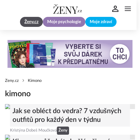
Ženy.cz
Moje psychologie
Moje zdraví
Zeny.cz
Kimono
kimono
Jak se obléct do vedra? 7 vzdušných
outfitů pro každý den v týdnu
Kristýna Dobeš Moučková
Ženy