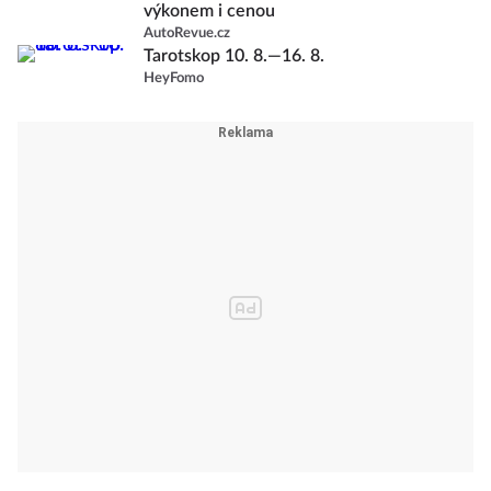
výkonem i cenou
AutoRevue.cz
Tarotskop 10. 8.—16. 8.
HeyFomo