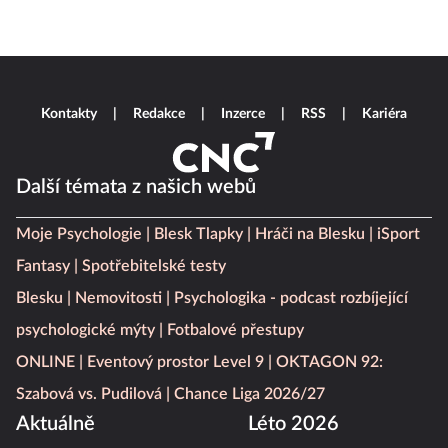
Kontakty
Redakce
Inzerce
RSS
Kariéra
Další témata z našich webů
Moje Psychologie
Blesk Tlapky
Hráči na Blesku
iSport
Fantasy
Spotřebitelské testy
Blesku
Nemovitosti
Psychologika - podcast rozbíjející
psychologické mýty
Fotbalové přestupy
ONLINE
Eventový prostor Level 9
OKTAGON 92:
Szabová vs. Pudilová
Chance Liga 2026/27
Aktuálně
Léto 2026