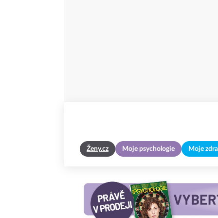
Ženy.cz
Moje psychologie
Moje zdra