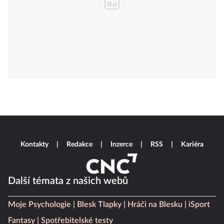
Kontakty
Redakce
Inzerce
RSS
Kariéra
Další témata z našich webů
Moje Psychologie
Blesk Tlapky
Hráči na Blesku
iSport
Fantasy
Spotřebitelské testy