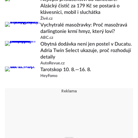
Alzácký čistič za 179 Kč se postará o
klávesnici, mobil i sluchátka
Živě.cz
Vychytralé masožravky: Proč masožravá
darlingtonie krmí hmyz, který loví?
ABC.cz
Obytná dodávka není jen postel v Ducatu.
Adria Twin Select ukazuje, proč rozhodují
detaily
AutoRevue.cz
Tarotskop 10. 8.—16. 8.
HeyFomo