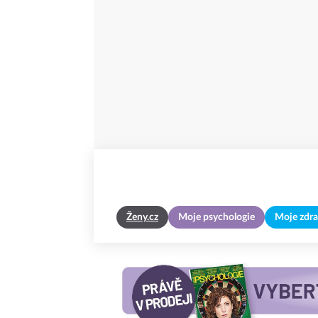
Ženy.cz
Moje psychologie
Moje zdra