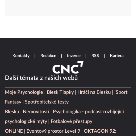
Kontakty
Redakce
Inzerce
RSS
Kariéra
Další témata z našich webů
Moje Psychologie
Blesk Tlapky
Hráči na Blesku
iSport
Fantasy
Spotřebitelské testy
Blesku
Nemovitosti
Psychologika - podcast rozbíjející
psychologické mýty
Fotbalové přestupy
ONLINE
Eventový prostor Level 9
OKTAGON 92: