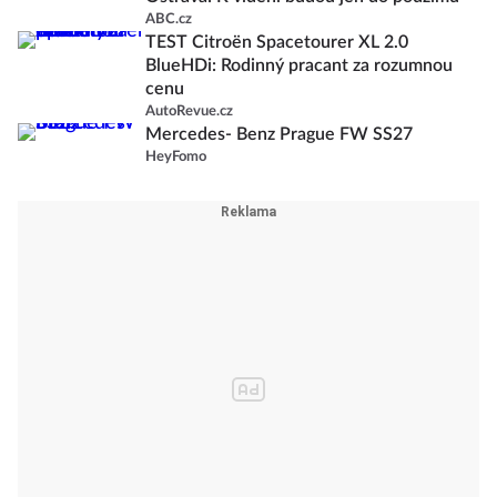
ABC.cz
TEST Citroën Spacetourer XL 2.0
BlueHDi: Rodinný pracant za rozumnou
cenu
AutoRevue.cz
Mercedes- Benz Prague FW SS27
HeyFomo