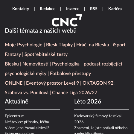
Kontakty
Redakce
Inzerce
RSS
Kariéra
Další témata z našich webů
Moje Psychologie
Blesk Tlapky
Hráči na Blesku
iSport
Fantasy
Spotřebitelské testy
Blesku
Nemovitosti
Psychologika - podcast rozbíjející
psychologické mýty
Fotbalové přestupy
ONLINE
Eventový prostor Level 9
OKTAGON 92:
Szabová vs. Pudilová
Chance Liga 2026/27
Aktuálně
Léto 2026
Epicentrum
Karlovarský filmový festival
Neštovice: příznaky, léčba
2026
V čem jezdí Yamal a Mesii?
Znamení, že jste potkali někoho