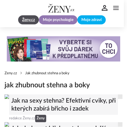
Ženy.cz
Moje psychologie
Moje zdraví
Zeny.cz
Jak zhubnout stehna a boky
jak zhubnout stehna a boky
Jak na sexy stehna? Efektivní cviky, při
kterých zabírá břicho i zadek
redakce Ženy.cz
Ženy