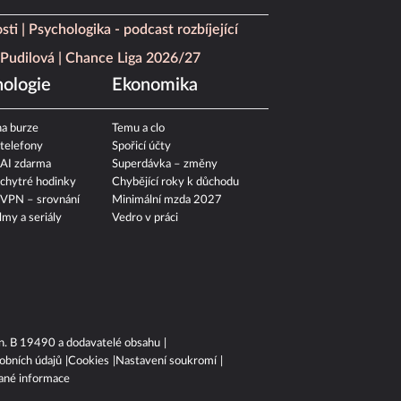
sti
Psychologika - podcast rozbíjející
Pudilová
Chance Liga 2026/27
ologie
Ekonomika
a burze
Temu a clo
 telefony
Spořicí účty
 AI zdarma
Superdávka – změny
 chytré hodinky
Chybějící roky k důchodu
 VPN – srovnání
Minimální mzda 2027
ilmy a seriály
Vedro v práci
n. B 19490 a dodavatelé obsahu
obních údajů
Cookies
Nastavení soukromí
ané informace