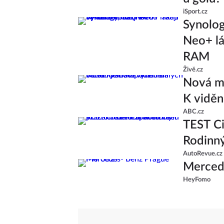
iSport.cz
Synolo
Neo+ lá
RAM
Živě.cz
Nová ml
K viděn
ABC.cz
TEST Ci
Rodinný
AutoRevue.cz
Merced
HeyFomo