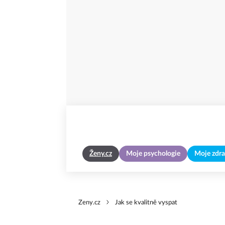
Ženy.cz
Moje psychologie
Moje zdra
Zeny.cz
Jak se kvalitně vyspat