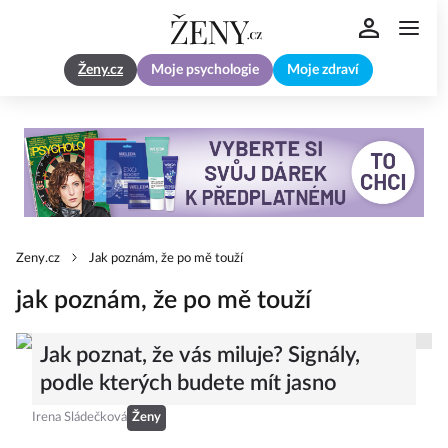
Ženy.cz
Moje psychologie
Moje zdraví
Zeny.cz
Jak poznám, že po mě touží
jak poznám, že po mě touží
Jak poznat, že vás miluje? Signály,
podle kterých budete mít jasno
Irena Sládečková
Ženy