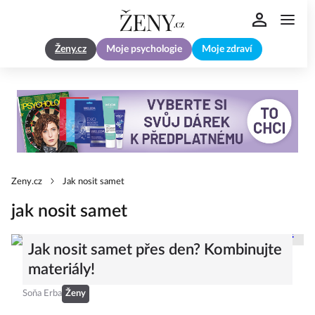
Ženy.cz
Moje psychologie
Moje zdraví
Zeny.cz
Jak nosit samet
jak nosit samet
Jak nosit samet přes den? Kombinujte
materiály!
Soňa Erba
Ženy