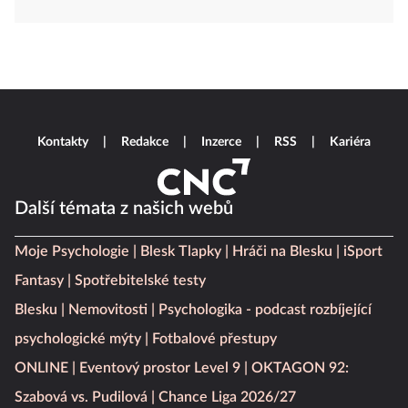
Kontakty
Redakce
Inzerce
RSS
Kariéra
Další témata z našich webů
Moje Psychologie
Blesk Tlapky
Hráči na Blesku
iSport
Fantasy
Spotřebitelské testy
Blesku
Nemovitosti
Psychologika - podcast rozbíjející
psychologické mýty
Fotbalové přestupy
ONLINE
Eventový prostor Level 9
OKTAGON 92:
Szabová vs. Pudilová
Chance Liga 2026/27