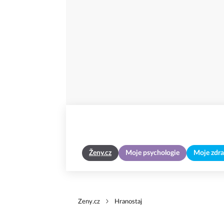
Ženy.cz
Moje psychologie
Moje zdra
Zeny.cz
Hranostaj