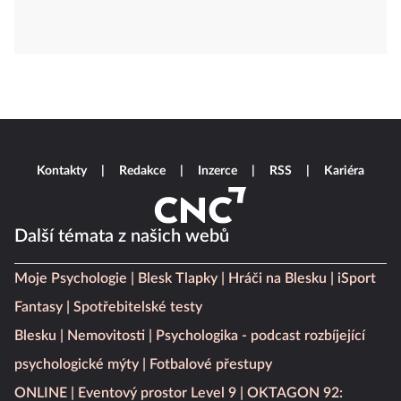
Kontakty
Redakce
Inzerce
RSS
Kariéra
Další témata z našich webů
Moje Psychologie
Blesk Tlapky
Hráči na Blesku
iSport
Fantasy
Spotřebitelské testy
Blesku
Nemovitosti
Psychologika - podcast rozbíjející
psychologické mýty
Fotbalové přestupy
ONLINE
Eventový prostor Level 9
OKTAGON 92: