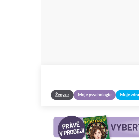
Ženy.cz
Moje psychologie
Moje zdra