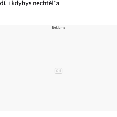
adí, i kdybys nechtěl*a