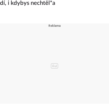
adí, i kdybys nechtěl*a