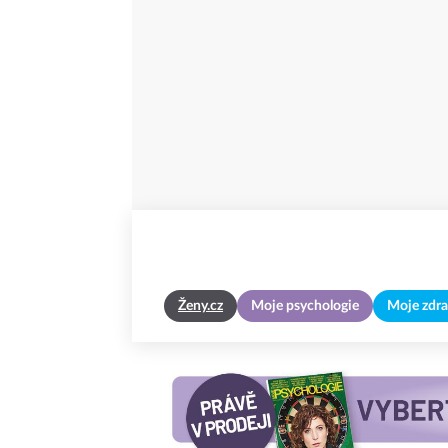
Ženy.cz
Moje psychologie
Moje zdra