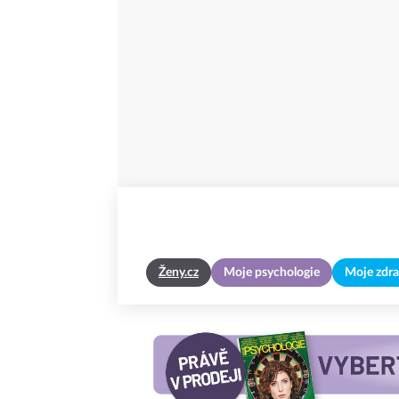
Ženy.cz
Moje psychologie
Moje zdra