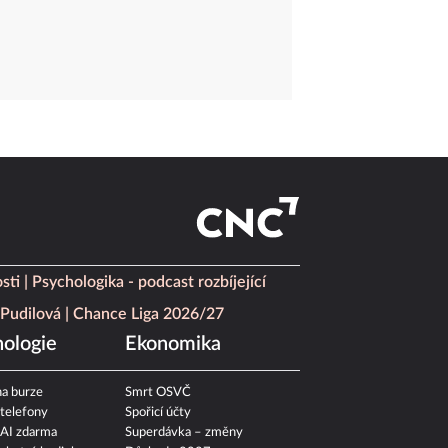
sti
Psychologika - podcast rozbíjející
Pudilová
Chance Liga 2026/27
ologie
Ekonomika
a burze
Smrt OSVČ
 telefony
Spořicí účty
 AI zdarma
Superdávka – změny