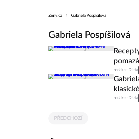
Zeny.cz
Gabriela Pospíšilová
Gabriela Pospíšilová
Recepty
pomazá
redakce Dieta
Gabriel
klasick
redakce Dieta
PŘEDCHOZÍ