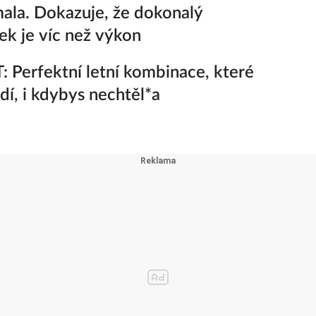
ala. Dokazuje, že dokonalý
k je víc než výkon
 Perfektní letní kombinace, které
adí, i kdybys nechtěl*a