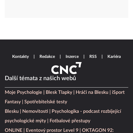
Kontakty
Redakce
Inzerce
RSS
Kariéra
Další témata z našich webů
Moje Psychologie
Blesk Tlapky
Hráči na Blesku
iSport
Fantasy
Spotřebitelské testy
Blesku
Nemovitosti
Psychologika - podcast rozbíjející
psychologické mýty
Fotbalové přestupy
ONLINE
Eventový prostor Level 9
OKTAGON 92: