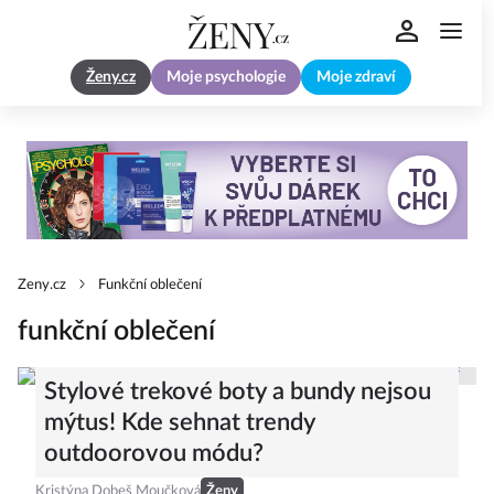
Ženy.cz
Moje psychologie
Moje zdraví
Zeny.cz
Funkční oblečení
funkční oblečení
Stylové trekové boty a bundy nejsou
mýtus! Kde sehnat trendy
outdoorovou módu?
Kristýna Dobeš Moučková
Ženy