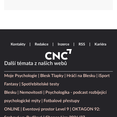
Kontakty
Redakce
Inzerce
RSS
Kariéra
Další témata z našich webů
Moje Psychologie
Blesk Tlapky
Hráči na Blesku
iSport
Fantasy
Spotřebitelské testy
Blesku
Nemovitosti
Psychologika - podcast rozbíjející
psychologické mýty
Fotbalové přestupy
ONLINE
Eventový prostor Level 9
OKTAGON 92: