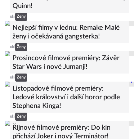
Quinn!
uki
Ženy
Nejlepší filmy v lednu: Remake Malé
ženy i očekávaná gangsterka!
uki
Ženy
Prosincové filmové premiéry: Závěr
Star Wars i nové Jumanji!
uki
Ženy
Listopadové filmové premiéry:
Ledové království i další horor podle
Stephena Kinga!
uki
Ženy
Říjnové filmové premiéry: Do kin
přichází Joker i nový Terminátor!