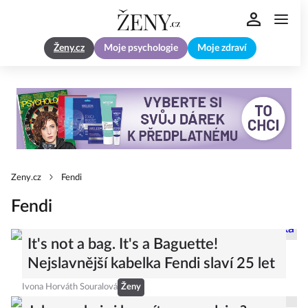
Ženy.cz
Moje psychologie
Moje zdraví
Zeny.cz
Fendi
Fendi
It's not a bag. It's a Baguette!
Nejslavnější kabelka Fendi slaví 25 let
Ivona Horváth Souralová
Ženy