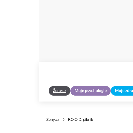
Ženy.cz
Moje psychologie
Moje zdra
Zeny.cz
F.O.O.D. piknik