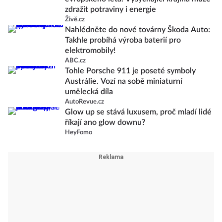
zdražit potraviny i energie
Živě.cz
Nahlédněte do nové továrny Škoda Auto:
Takhle probíhá výroba baterií pro
elektromobily!
ABC.cz
Tohle Porsche 911 je poseté symboly
Austrálie. Vozí na sobě miniaturní
umělecká díla
AutoRevue.cz
Glow up se stává luxusem, proč mladí lidé
říkají ano glow downu?
HeyFomo