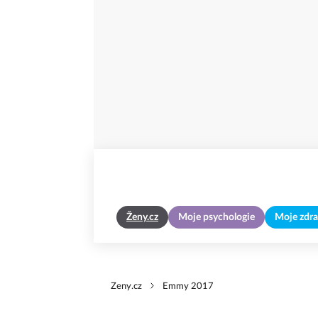
Ženy.cz
Moje psychologie
Moje zdra
Zeny.cz
Emmy 2017