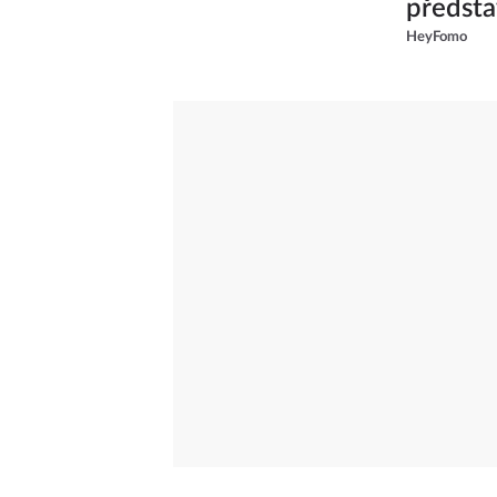
předsta
HeyFomo