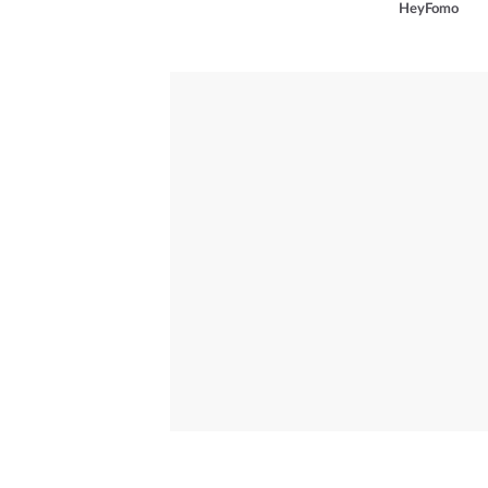
HeyFomo