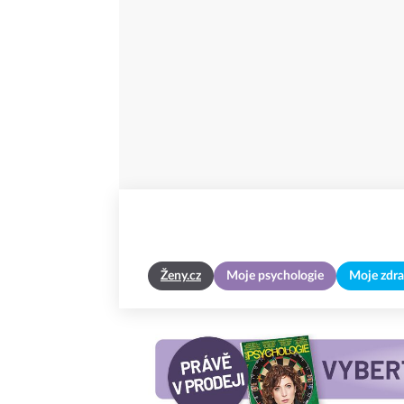
Ženy.cz
Moje psychologie
Moje zdra