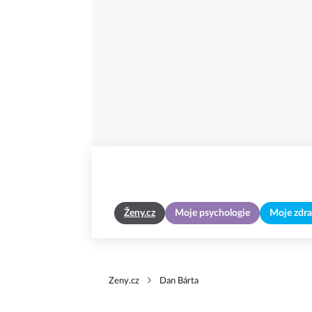
Ženy.cz
Moje psychologie
Moje zdra
Zeny.cz
Dan Bárta