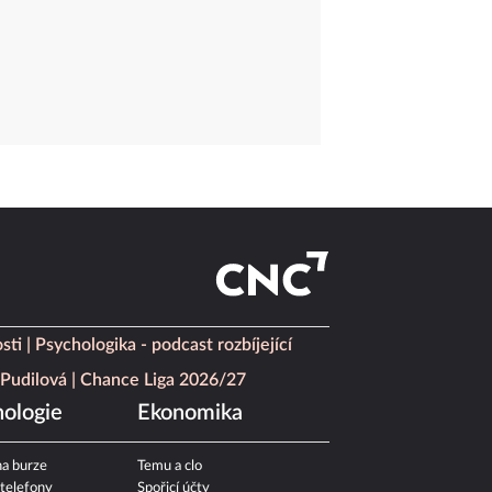
sti
Psychologika - podcast rozbíjející
Pudilová
Chance Liga 2026/27
ologie
Ekonomika
a burze
Temu a clo
 telefony
Spořicí účty