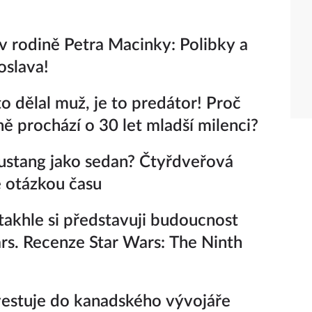
v rodině Petra Macinky: Polibky a
oslava!
o dělal muž, je to predátor! Proč
 prochází o 30 let mladší milenci?
stang jako sedan? Čtyřdveřová
e otázkou času
takhle si představuji budoucnost
rs. Recenze Star Wars: The Ninth
estuje do kanadského vývojáře